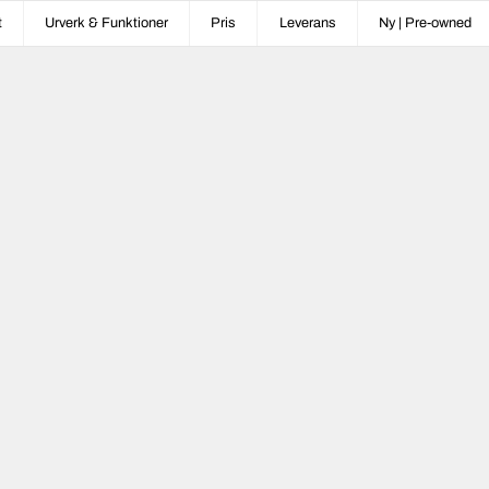
t
Urverk & Funktioner
Pris
Leverans
Ny | Pre-owned