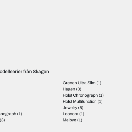
odellserier från Skagen
Grenen Ultra Slim
(1)
)
Hagen
(3)
Holst Chronograph
(1)
)
Holst Multifunction
(1)
Jewelry
(5)
onograph
(1)
Leonora
(1)
(3)
Melbye
(1)