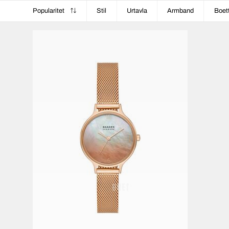
Popularitet
Stil
Urtavla
Armband
Boet