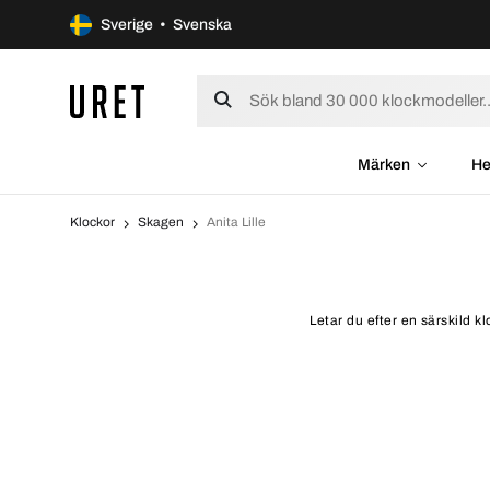
Sverige • Svenska
Märken
He
Klockor
Skagen
Anita Lille
Letar du efter en särskild k