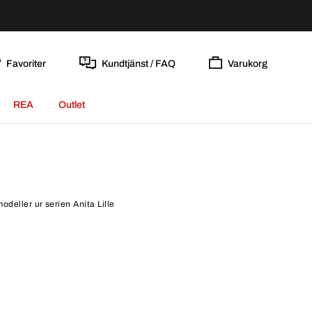
Favoriter
Kundtjänst / FAQ
Varukorg
REA
Outlet
odeller ur serien Anita Lille