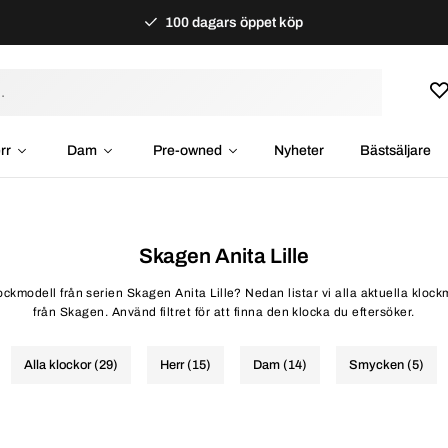
100 dagars öppet köp
rr
Dam
Pre-owned
Nyheter
Bästsäljare
Skagen Anita Lille
lockmodell från serien Skagen Anita Lille? Nedan listar vi alla aktuella klockm
från Skagen. Använd filtret för att finna den klocka du eftersöker.
Alla klockor (29)
Herr (15)
Dam (14)
Smycken (5)