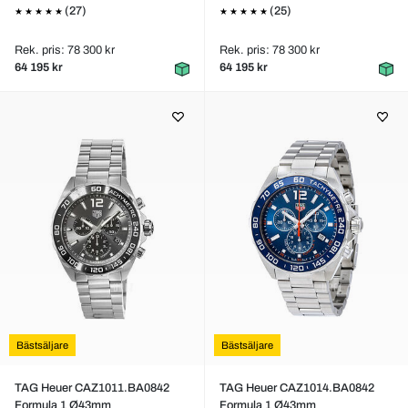
(27)
(25)
Rek. pris: 78 300 kr
Rek. pris: 78 300 kr
64 195 kr
64 195 kr
Bästsäljare
Bästsäljare
TAG Heuer CAZ1011.BA0842
TAG Heuer CAZ1014.BA0842
Formula 1 Ø43mm
Formula 1 Ø43mm