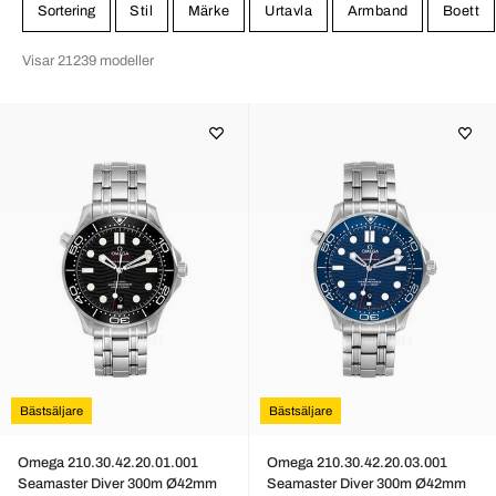
Sortering
Stil
Märke
Urtavla
Armband
Boett
Visar 21239 modeller
Bästsäljare
Bästsäljare
Omega 210.30.42.20.01.001
Omega 210.30.42.20.03.001
Seamaster Diver 300m Ø42mm
Seamaster Diver 300m Ø42mm