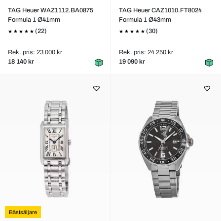
TAG Heuer WAZ1112.BA0875
TAG Heuer CAZ1010.FT8024
Formula 1 Ø41mm
Formula 1 Ø43mm
(22)
(30)
Rek. pris: 23 000 kr
Rek. pris: 24 250 kr
18 140 kr
19 090 kr
Bästsäljare