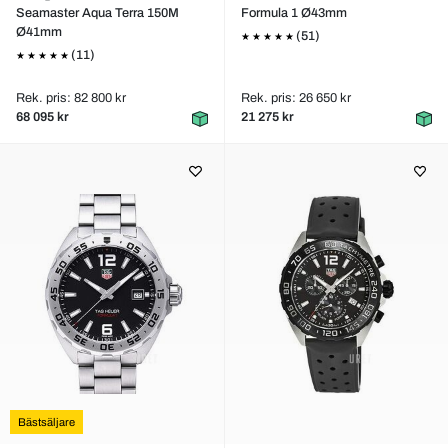
Seamaster Aqua Terra 150M
Formula 1 Ø43mm
Ø41mm
(51)
(11)
Rek. pris: 82 800 kr
Rek. pris: 26 650 kr
68 095 kr
21 275 kr
Bästsäljare