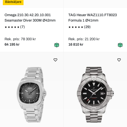
Bästsäljare
Omega 210.30.42.20.10.001
TAG Heuer WAZ1110.FT8023
Seamaster Diver 300M Ø42mm
Formula 1 Ø41mm
(7)
(29)
Rek. pris: 78 300 kr
Rek. pris: 21 200 kr
64 195 kr
16 810 kr