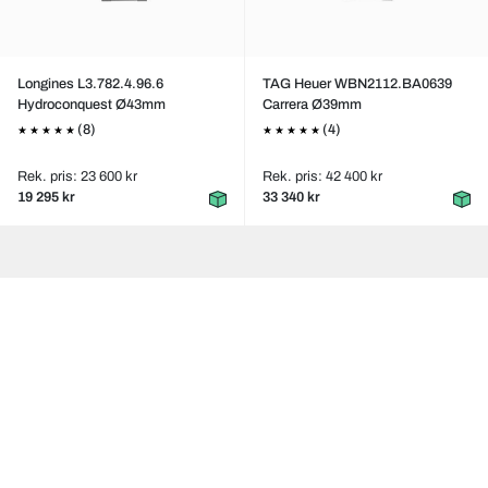
Longines L3.782.4.96.6
TAG Heuer WBN2112.BA0639
Hydroconquest Ø43mm
Carrera Ø39mm
(8)
(4)
Rek. pris: 23 600 kr
Rek. pris: 42 400 kr
19 295 kr
33 340 kr