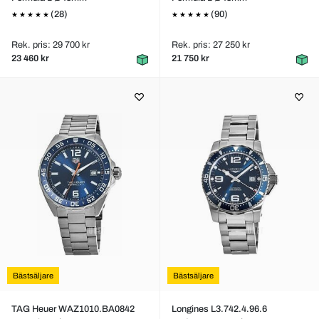
(28)
(90)
Rek. pris: 29 700 kr
Rek. pris: 27 250 kr
23 460 kr
21 750 kr
Bästsäljare
Bästsäljare
TAG Heuer WAZ1010.BA0842
Longines L3.742.4.96.6