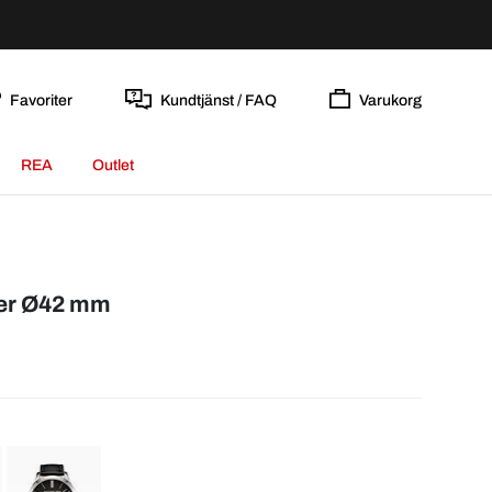
Favoriter
Kundtjänst / FAQ
Varukorg
REA
Outlet
l
der Ø42 mm