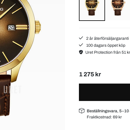
2 år återförsäljargaranti
100 dagars öppet köp
Uret Protection från 51 k
1 275 kr
Beställningsvara, 5–10
Fraktkostnad:
69 kr