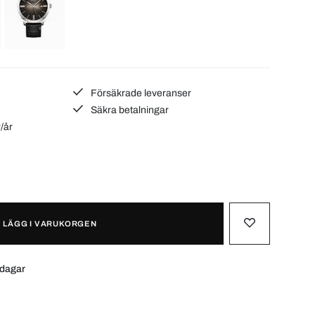
Försäkrade leveranser
Säkra betalningar
r/år
LÄGG I VARUKORGEN
 dagar