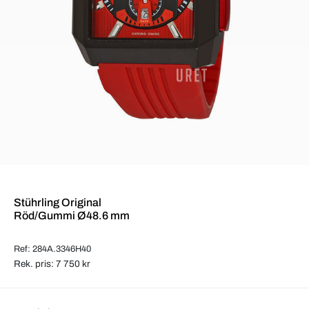
Stührling Original
Röd/Gummi Ø48.6 mm
Ref: 284A.3346H40
Rek. pris: 7 750 kr