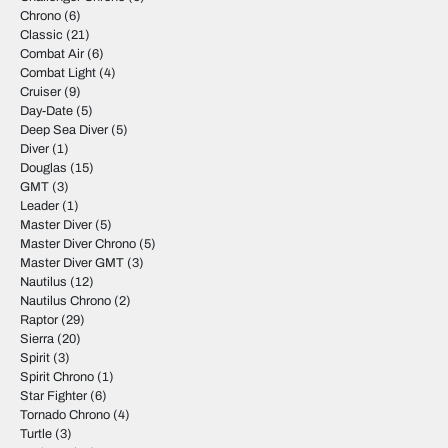
Chrono
(6)
Classic
(21)
Combat Air
(6)
Combat Light
(4)
Cruiser
(9)
Day-Date
(5)
Deep Sea Diver
(5)
Diver
(1)
Douglas
(15)
GMT
(3)
Leader
(1)
Master Diver
(5)
Master Diver Chrono
(5)
Master Diver GMT
(3)
Nautilus
(12)
Nautilus Chrono
(2)
Raptor
(29)
Sierra
(20)
Spirit
(3)
Spirit Chrono
(1)
Star Fighter
(6)
Tornado Chrono
(4)
Turtle
(3)