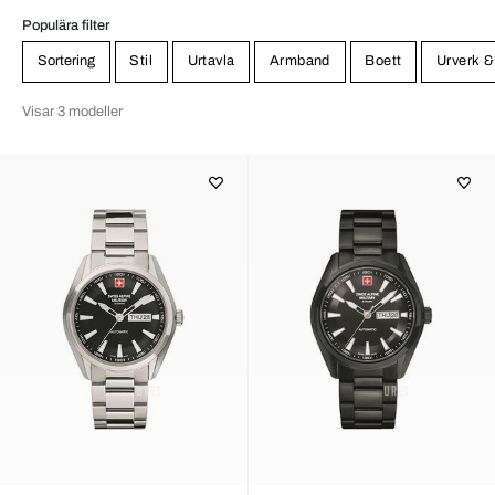
Populära filter
Sortering
Stil
Urtavla
Armband
Boett
Urverk &
Visar 3 modeller