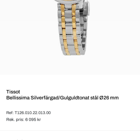
Tissot
Bellissima Silverfärgad/Gulguldtonat stål Ø26 mm
Ref: T126.010.22.013.00
Rek. pris: 6 095 kr