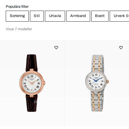
Populära filter
Sortering
Stil
Urtavla
Armband
Boett
Urverk &
Visar 7 modeller