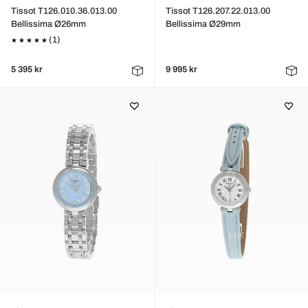
Tissot T126.010.36.013.00
Tissot T126.207.22.013.00
Bellissima Ø26mm
Bellissima Ø29mm
(1)
5 395 kr
9 995 kr