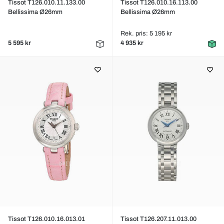
Tissot T126.010.11.133.00
Tissot T126.010.16.113.00
Bellissima Ø26mm
Bellissima Ø26mm
Rek. pris: 5 195 kr
5 595 kr
4 935 kr
Tissot T126.010.16.013.01
Tissot T126.207.11.013.00