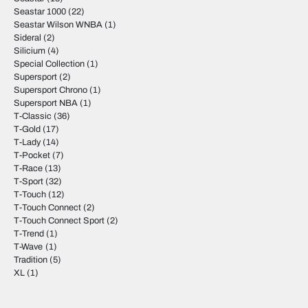
Seastar 1000
(22)
Seastar Wilson WNBA
(1)
Sideral
(2)
Silicium
(4)
Special Collection
(1)
Supersport
(2)
Supersport Chrono
(1)
Supersport NBA
(1)
T-Classic
(36)
T-Gold
(17)
T-Lady
(14)
T-Pocket
(7)
T-Race
(13)
T-Sport
(32)
T-Touch
(12)
T-Touch Connect
(2)
T-Touch Connect Sport
(2)
T-Trend
(1)
T-Wave
(1)
Tradition
(5)
XL
(1)