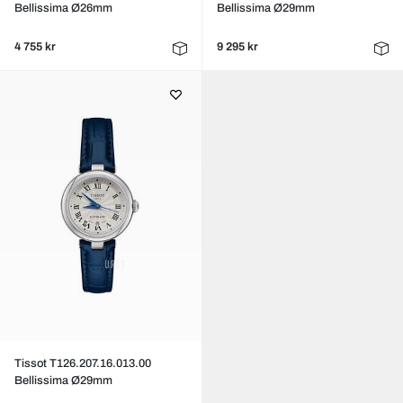
Bellissima Ø26mm
Bellissima Ø29mm
4 755 kr
9 295 kr
Tissot T126.207.16.013.00
Bellissima Ø29mm