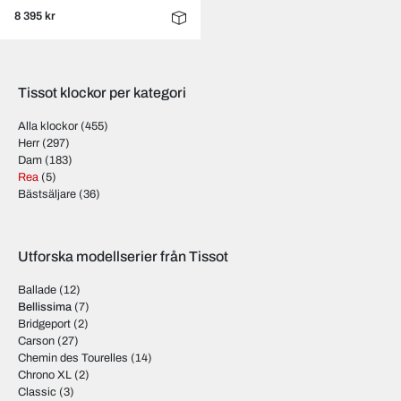
8 395 kr
Tissot klockor per kategori
Alla klockor
(455)
Herr
(297)
Dam
(183)
Rea
(5)
Bästsäljare
(36)
Utforska modellserier från Tissot
Ballade
(12)
Bellissima
(7)
Bridgeport
(2)
Carson
(27)
Chemin des Tourelles
(14)
Chrono XL
(2)
Classic
(3)