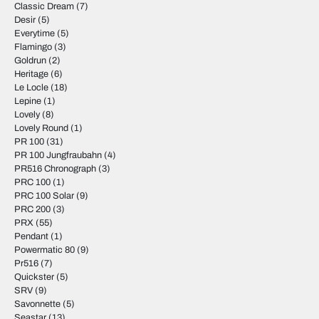
Classic Dream
(7)
Desir
(5)
Everytime
(5)
Flamingo
(3)
Goldrun
(2)
Heritage
(6)
Le Locle
(18)
Lepine
(1)
Lovely
(8)
Lovely Round
(1)
PR 100
(31)
PR 100 Jungfraubahn
(4)
PR516 Chronograph
(3)
PRC 100
(1)
PRC 100 Solar
(9)
PRC 200
(3)
PRX
(55)
Pendant
(1)
Powermatic 80
(9)
Pr516
(7)
Quickster
(5)
SRV
(9)
Savonnette
(5)
Seastar
(13)