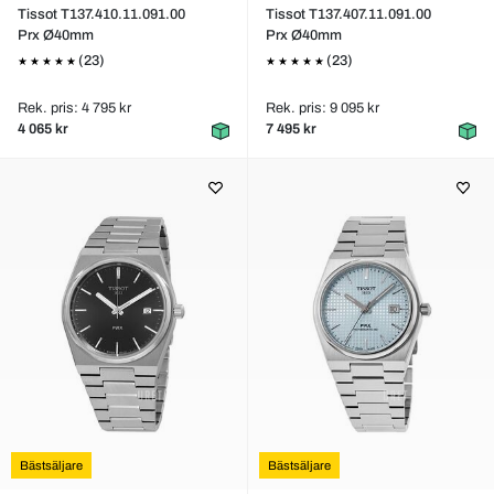
Tissot T137.410.11.091.00
Tissot T137.407.11.091.00
Prx Ø40mm
Prx Ø40mm
(23)
(23)
Rek. pris: 4 795 kr
Rek. pris: 9 095 kr
4 065 kr
7 495 kr
Bästsäljare
Bästsäljare