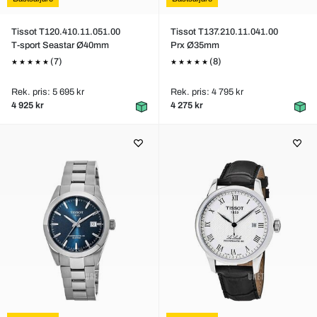
Tissot T120.410.11.051.00
Tissot T137.210.11.041.00
T-sport Seastar Ø40mm
Prx Ø35mm
(7)
(8)
Rek. pris: 5 695 kr
Rek. pris: 4 795 kr
4 925 kr
4 275 kr