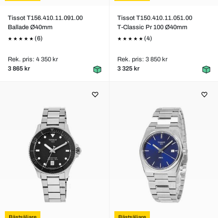
Tissot T156.410.11.091.00
Tissot T150.410.11.051.00
Ballade Ø40mm
T-Classic Pr 100 Ø40mm
(6)
(4)
Rek. pris: 4 350 kr
Rek. pris: 3 850 kr
3 865 kr
3 325 kr
Bästsäljare
Bästsäljare