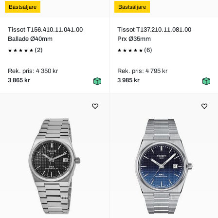
Bästsäljare
Bästsäljare
Tissot T156.410.11.041.00
Tissot T137.210.11.081.00
Ballade Ø40mm
Prx Ø35mm
(2)
(6)
Rek. pris: 4 350 kr
Rek. pris: 4 795 kr
3 865 kr
3 985 kr