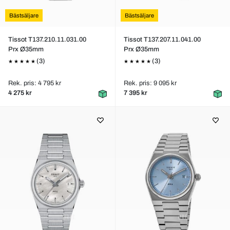
Bästsäljare
Bästsäljare
Tissot T137.210.11.031.00
Tissot T137.207.11.041.00
Prx Ø35mm
Prx Ø35mm
(3)
(3)
Rek. pris: 4 795 kr
Rek. pris: 9 095 kr
4 275 kr
7 395 kr