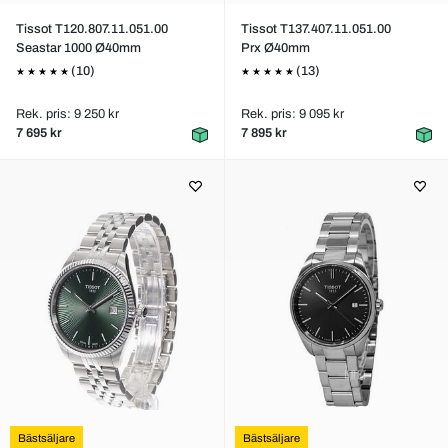
Tissot T120.807.11.051.00
Tissot T137.407.11.051.00
Seastar 1000 Ø40mm
Prx Ø40mm
(10)
(13)
Rek. pris: 9 250 kr
Rek. pris: 9 095 kr
7 695 kr
7 895 kr
Bästsäljare
Bästsäljare