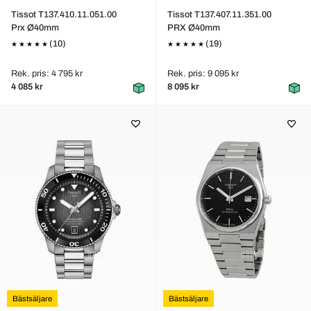
Tissot T137.410.11.051.00
Tissot T137.407.11.351.00
Prx Ø40mm
PRX Ø40mm
(10)
(19)
Rek. pris: 4 795 kr
Rek. pris: 9 095 kr
4 085 kr
8 095 kr
Bästsäljare
Bästsäljare