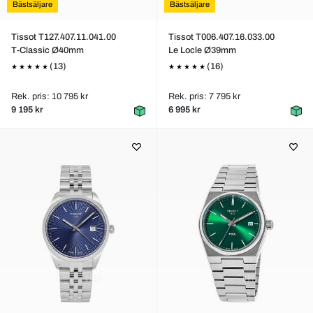
Bästsäljare
Bästsäljare
Tissot T127.407.11.041.00
Tissot T006.407.16.033.00
T-Classic Ø40mm
Le Locle Ø39mm
(13)
(16)
Rek. pris: 10 795 kr
Rek. pris: 7 795 kr
9 195 kr
6 995 kr