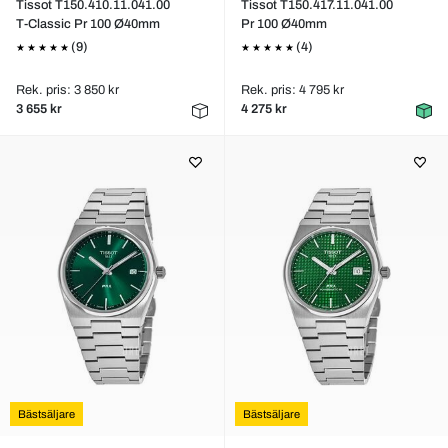
Tissot T150.410.11.041.00
Tissot T150.417.11.041.00
T-Classic Pr 100 Ø40mm
Pr 100 Ø40mm
(9)
(4)
Rek. pris: 3 850 kr
Rek. pris: 4 795 kr
3 655 kr
4 275 kr
Bästsäljare
Bästsäljare