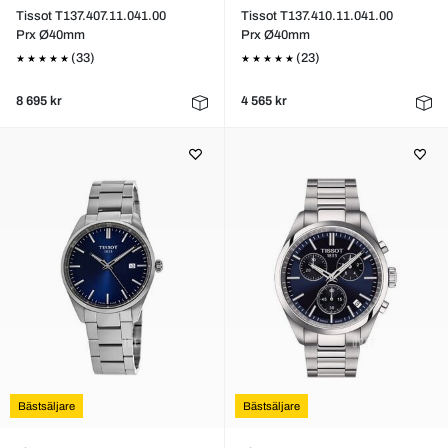
Tissot T137.407.11.041.00
Tissot T137.410.11.041.00
Prx Ø40mm
Prx Ø40mm
(33)
(23)
8 695 kr
4 565 kr
Bästsäljare
Bästsäljare