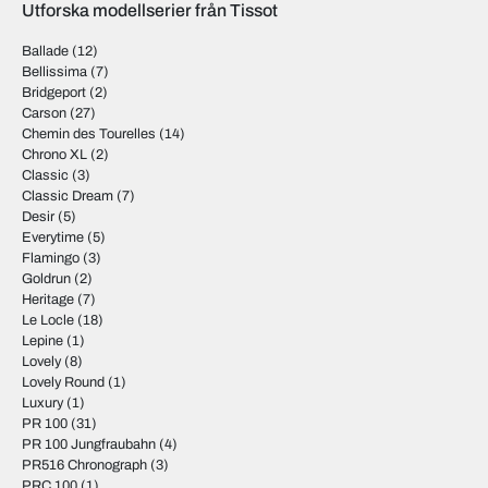
Utforska modellserier från Tissot
Ballade
(12)
Bellissima
(7)
Bridgeport
(2)
Carson
(27)
Chemin des Tourelles
(14)
Chrono XL
(2)
Classic
(3)
Classic Dream
(7)
Desir
(5)
Everytime
(5)
Flamingo
(3)
Goldrun
(2)
Heritage
(7)
Le Locle
(18)
Lepine
(1)
Lovely
(8)
Lovely Round
(1)
Luxury
(1)
PR 100
(31)
PR 100 Jungfraubahn
(4)
PR516 Chronograph
(3)
PRC 100
(1)