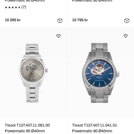
Powermatic 80 Ø40mm
Powermatic 80 Ø40mm
(7)
10 295 kr
10 795 kr
Tissot T127.407.11.081.00
Tissot T127.407.11.041.01
Powermatic 80 Ø40mm
Powermatic 80 Ø40mm