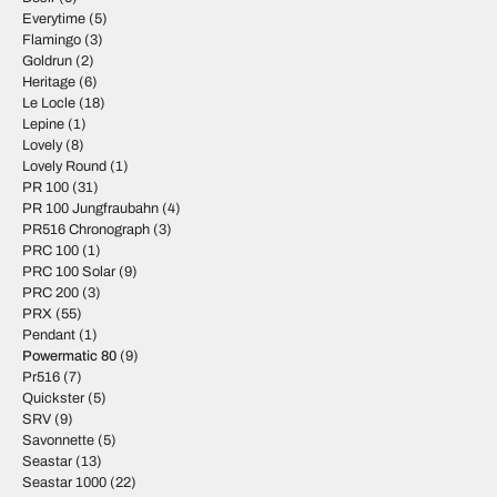
Everytime
(5)
Flamingo
(3)
Goldrun
(2)
Heritage
(6)
Le Locle
(18)
Lepine
(1)
Lovely
(8)
Lovely Round
(1)
PR 100
(31)
PR 100 Jungfraubahn
(4)
PR516 Chronograph
(3)
PRC 100
(1)
PRC 100 Solar
(9)
PRC 200
(3)
PRX
(55)
Pendant
(1)
Powermatic 80
(9)
Pr516
(7)
Quickster
(5)
SRV
(9)
Savonnette
(5)
Seastar
(13)
Seastar 1000
(22)