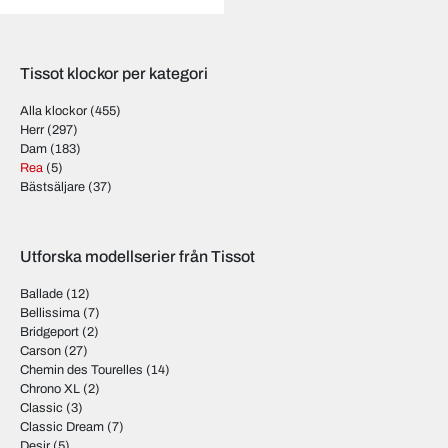
Tissot klockor per kategori
Alla klockor
(455)
Herr
(297)
Dam
(183)
Rea
(5)
Bästsäljare
(37)
Utforska modellserier från Tissot
Ballade
(12)
Bellissima
(7)
Bridgeport
(2)
Carson
(27)
Chemin des Tourelles
(14)
Chrono XL
(2)
Classic
(3)
Classic Dream
(7)
Desir
(5)