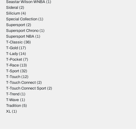
Seastar Wilson WNBA
(1)
Sideral
(2)
Silicium
(4)
Special Collection
(1)
Supersport
(2)
Supersport Chrono
(1)
Supersport NBA
(1)
T-Classic
(36)
T-Gold
(17)
T-Lady
(14)
T-Pocket
(7)
T-Race
(13)
T-Sport
(32)
T-Touch
(12)
T-Touch Connect
(2)
T-Touch Connect Sport
(2)
T-Trend
(1)
T-Wave
(1)
Tradition
(5)
XL
(1)