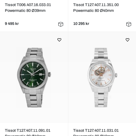
Tissot T006.407.16.033.01
Tissot T127.407.11.351.00
Powermatic 80 Ø39mm
Powermatic 80 Ø40mm
9 495 kr
10 295 kr
Tissot T127.407.11.091.01
Tissot T127.407.11.031.01