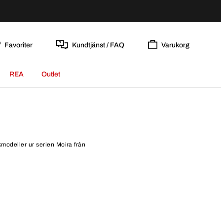
Favoriter
Kundtjänst / FAQ
Varukorg
REA
Outlet
kmodeller ur serien Moira från