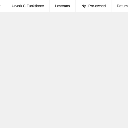
t
Urverk & Funktioner
Leverans
Ny | Pre-owned
Datum