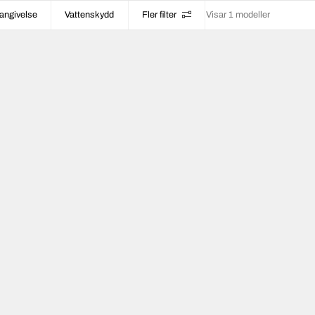
angivelse
Vattenskydd
Fler filter
Visar 1 modeller