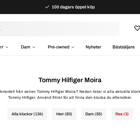
100 dagars öppet köp
rr
Dam
Pre-owned
Nyheter
Bästsäljare
Tommy Hilfiger Moira
ockmodell från serien Tommy Hilfiger Moira? Nedan listar vi alla aktuella kloc
Tommy Hilfiger. Använd filtret för att finna den klocka du eftersöker.
Alla klockor (134)
Herr (83)
Dam (55)
Rea (3)