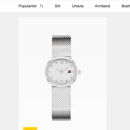
Popularitet
Stil
Urtavla
Armband
Boet