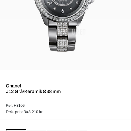
Chanel
J12 Grå/Keramik Ø38 mm
Ref: H3106
Rek. pris: 343 210 kr