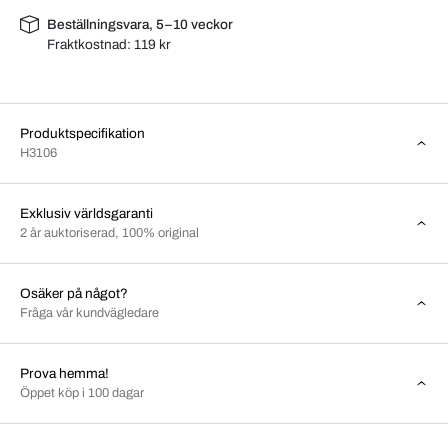
Beställningsvara, 5–10 veckor
Fraktkostnad:
119 kr
Produktspecifikation
H3106
Exklusiv världsgaranti
2 år auktoriserad, 100% original
Osäker på något?
Fråga vår kundvägledare
Prova hemma!
Öppet köp i 100 dagar