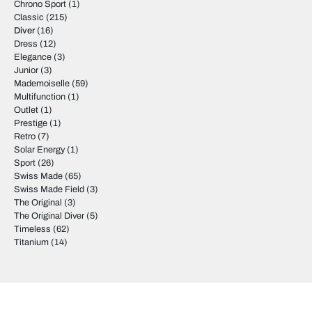
Chrono Sport
(1)
Classic
(215)
Diver
(16)
Dress
(12)
Elegance
(3)
Junior
(3)
Mademoiselle
(59)
Multifunction
(1)
Outlet
(1)
Prestige
(1)
Retro
(7)
Solar Energy
(1)
Sport
(26)
Swiss Made
(65)
Swiss Made Field
(3)
The Original
(3)
The Original Diver
(5)
Timeless
(62)
Titanium
(14)