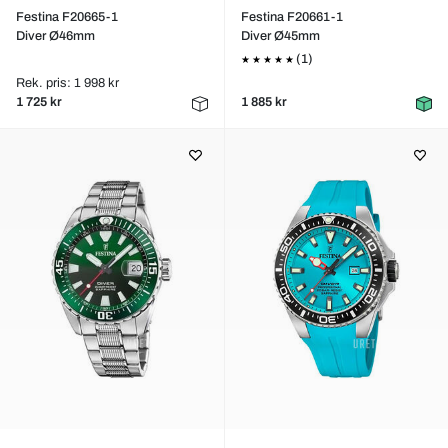
Festina F20665-1
Festina F20661-1
Diver Ø46mm
Diver Ø45mm
(1)
Rek. pris: 1 998 kr
1 725 kr
1 885 kr