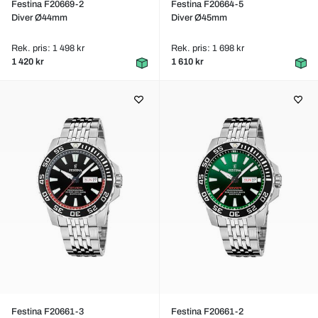
Festina F20669-2
Festina F20664-5
Diver Ø44mm
Diver Ø45mm
Rek. pris: 1 498 kr
Rek. pris: 1 698 kr
1 420 kr
1 610 kr
Festina F20661-3
Festina F20661-2