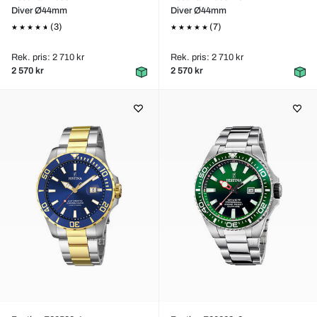
Diver Ø44mm
Diver Ø44mm
(3)
(7)
Rek. pris: 2 710 kr
Rek. pris: 2 710 kr
2 570 kr
2 570 kr