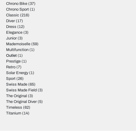
Chrono Bike
(37)
Chrono Sport
(1)
Classic
(216)
Diver
(17)
Dress
(12)
Elegance
(3)
Junior
(3)
Mademoiselle
(59)
Multifunction
(1)
Outlet
(1)
Prestige
(1)
Retro
(7)
Solar Energy
(1)
Sport
(26)
Swiss Made
(65)
Swiss Made Field
(3)
The Original
(3)
The Original Diver
(5)
Timeless
(62)
Titanium
(14)