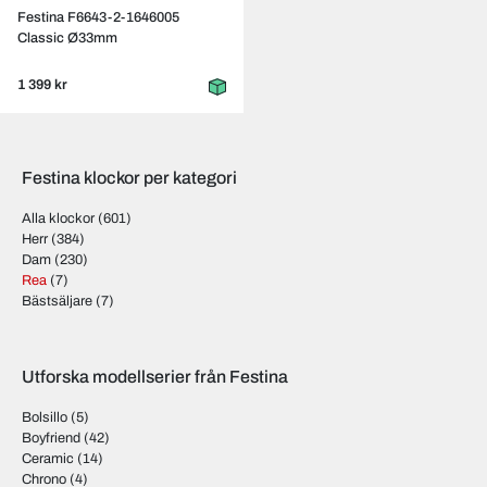
Festina F6643-2-1646005
Classic Ø33mm
1 399 kr
Festina klockor per kategori
Alla klockor
(601)
Herr
(384)
Dam
(230)
Rea
(7)
Bästsäljare
(7)
Utforska modellserier från Festina
Bolsillo
(5)
Boyfriend
(42)
Ceramic
(14)
Chrono
(4)