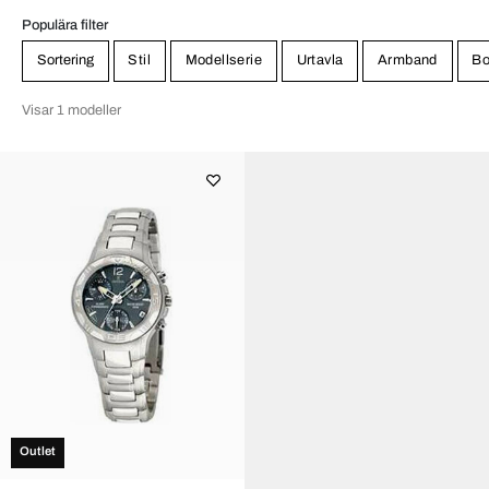
Populära filter
Sortering
Stil
Modellserie
Urtavla
Armband
Bo
Visar 1 modeller
Outlet