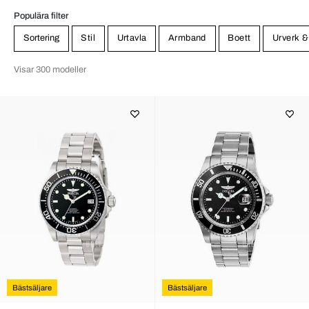
Populära filter
Sortering
Stil
Urtavla
Armband
Boett
Urverk &
Visar 300 modeller
Bästsäljare
Bästsäljare