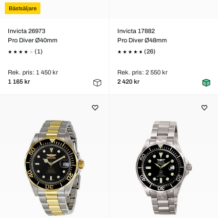
Bästsäljare
Invicta 26973
Invicta 17882
Pro Diver Ø40mm
Pro Diver Ø48mm
(1)
(26)
Rek. pris: 1 450 kr
Rek. pris: 2 550 kr
1 165 kr
2 420 kr