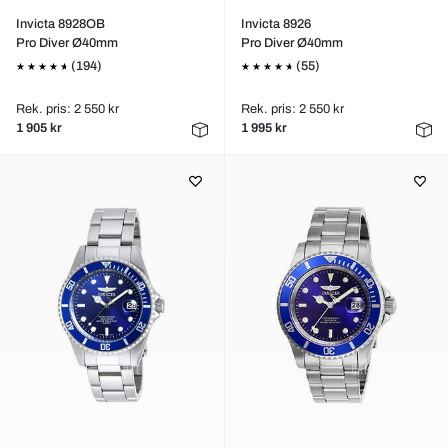
Invicta 8928OB
Invicta 8926
Pro Diver Ø40mm
Pro Diver Ø40mm
(194)
(55)
Rek. pris: 2 550 kr
Rek. pris: 2 550 kr
1 905 kr
1 995 kr