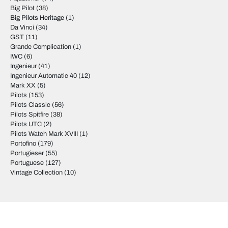
Big Pilot
(38)
Big Pilots Heritage
(1)
Da Vinci
(34)
GST
(11)
Grande Complication
(1)
IWC
(6)
Ingenieur
(41)
Ingenieur Automatic 40
(12)
Mark XX
(5)
Pilots
(153)
Pilots Classic
(56)
Pilots Spitfire
(38)
Pilots UTC
(2)
Pilots Watch Mark XVIII
(1)
Portofino
(179)
Portugieser
(55)
Portuguese
(127)
Vintage Collection
(10)