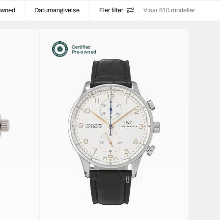
-owned
Datumangivelse
Fler filter
Visar 810 modeller
Certified
Pre-owned