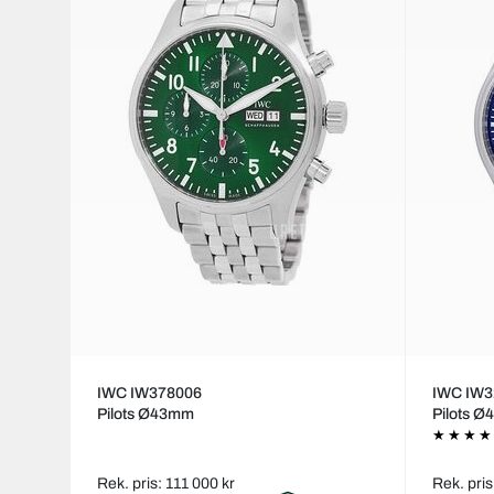
IWC IW378006
IWC IW3
Pilots Ø43mm
Pilots 
Rek. pris: 111 000 kr
Rek. pris