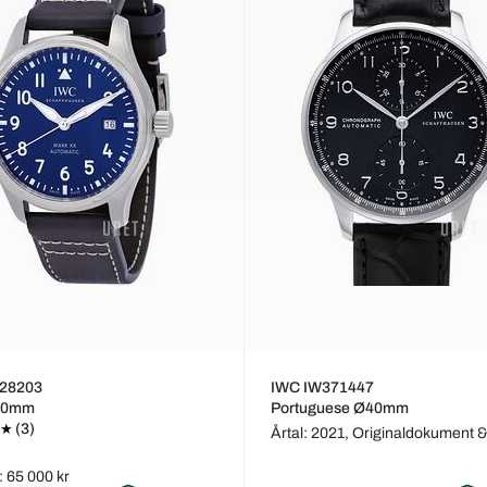
28203
IWC IW371447
Ø40mm
Portuguese Ø40mm
(3)
Årtal: 2021,
Originaldokument &
: 65 000 kr