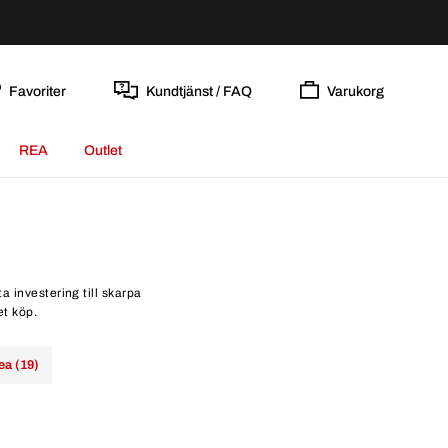
Favoriter
Kundtjänst / FAQ
Varukorg
REA
Outlet
a investering till skarpa
et köp.
ea (19)