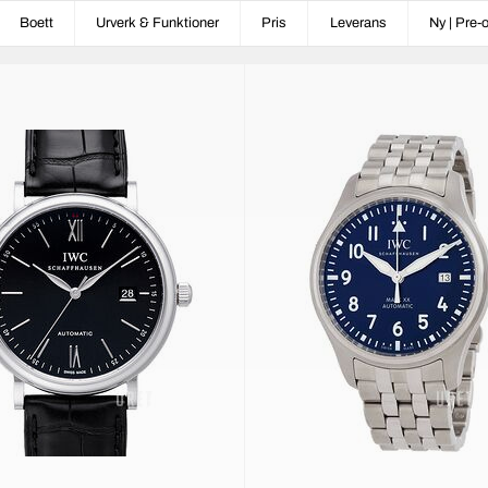
Boett
Urverk & Funktioner
Pris
Leverans
Ny | Pre