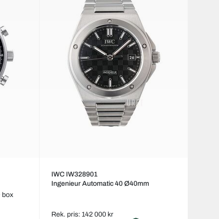
IWC IW328901
Ingenieur Automatic 40 Ø40mm
 box
Rek. pris: 142 000 kr