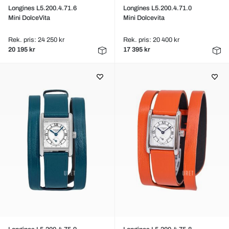
Longines L5.200.4.71.6
Longines L5.200.4.71.0
Mini DolceVita
Mini Dolcevita
Rek. pris: 24 250 kr
Rek. pris: 20 400 kr
20 195 kr
17 395 kr