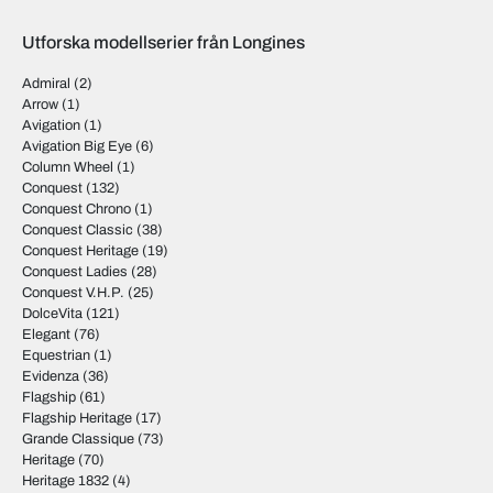
Utforska modellserier från Longines
Admiral
(2)
Arrow
(1)
Avigation
(1)
Avigation Big Eye
(6)
Column Wheel
(1)
Conquest
(132)
Conquest Chrono
(1)
Conquest Classic
(38)
Conquest Heritage
(19)
Conquest Ladies
(28)
Conquest V.H.P.
(25)
DolceVita
(121)
Elegant
(76)
Equestrian
(1)
Evidenza
(36)
Flagship
(61)
Flagship Heritage
(17)
Grande Classique
(73)
Heritage
(70)
Heritage 1832
(4)