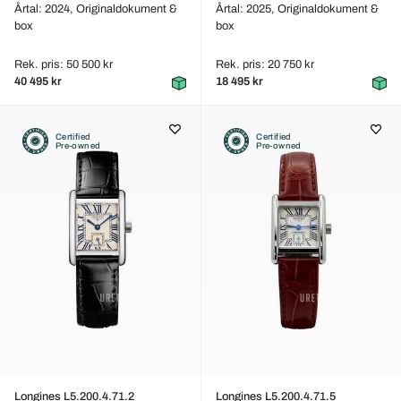
Årtal: 2024,
Originaldokument &
Årtal: 2025,
Originaldokument &
box
box
Rek. pris: 50 500 kr
Rek. pris: 20 750 kr
40 495 kr
18 495 kr
Certified
Certified
Pre-owned
Pre-owned
Longines L5.200.4.71.2
Longines L5.200.4.71.5