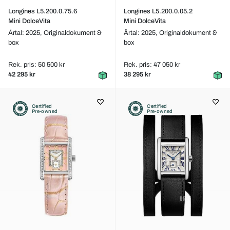
Longines L5.200.0.75.6
Longines L5.200.0.05.2
Mini DolceVita
Mini DolceVita
Årtal: 2025,
Originaldokument &
Årtal: 2025,
Originaldokument &
box
box
Rek. pris: 50 500 kr
Rek. pris: 47 050 kr
42 295 kr
38 295 kr
Certified
Certified
Pre-owned
Pre-owned