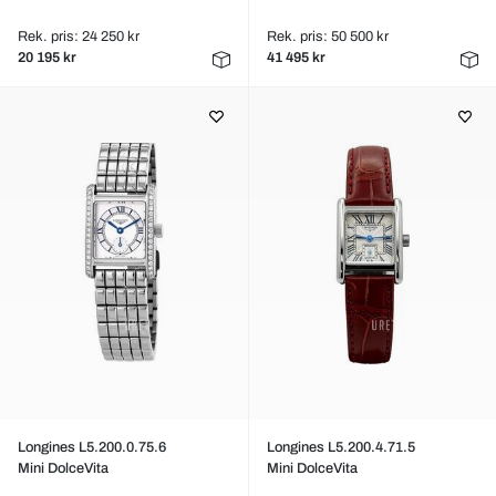
Rek. pris: 24 250 kr
Rek. pris: 50 500 kr
20 195 kr
41 495 kr
Longines L5.200.0.75.6
Longines L5.200.4.71.5
Mini DolceVita
Mini DolceVita