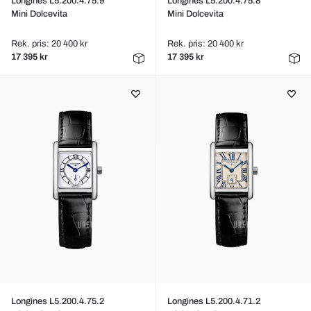
Longines L5.200.4.75.9
Longines L5.200.4.75.8
Mini Dolcevita
Mini Dolcevita
Rek. pris: 20 400 kr
Rek. pris: 20 400 kr
17 395 kr
17 395 kr
Longines L5.200.4.75.2
Longines L5.200.4.71.2