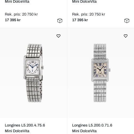
Mini DolceVita
Mini DolceVita
Rek. pris: 20 750 kr
Rek. pris: 20 750 kr
17 395 kr
17 395 kr
Longines L5.200.4.75.6
Longines L5.200.0.71.6
Mini DolceVita
Mini DolceVita