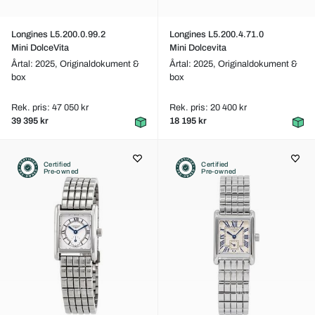
Longines L5.200.0.99.2
Longines L5.200.4.71.0
Mini DolceVita
Mini Dolcevita
Årtal: 2025,
Originaldokument &
Årtal: 2025,
Originaldokument &
box
box
Rek. pris: 47 050 kr
Rek. pris: 20 400 kr
39 395 kr
18 195 kr
Certified
Certified
Pre-owned
Pre-owned