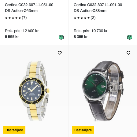
Certina C032.607.11.051.00
Certina C032.807.11.091.00
DS Action Ø43mm
DS Action Ø38mm
(7)
(2)
Rek. pris: 12 400 kr
Rek. pris: 10 700 kr
9 595 kr
8 395 kr
Bästsäljare
Bästsäljare