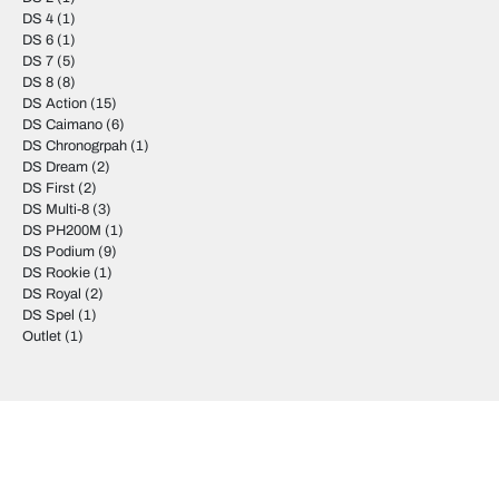
DS 4
(1)
DS 6
(1)
DS 7
(5)
DS 8
(8)
DS Action
(15)
DS Caimano
(6)
DS Chronogrpah
(1)
DS Dream
(2)
DS First
(2)
DS Multi-8
(3)
DS PH200M
(1)
DS Podium
(9)
DS Rookie
(1)
DS Royal
(2)
DS Spel
(1)
Outlet
(1)