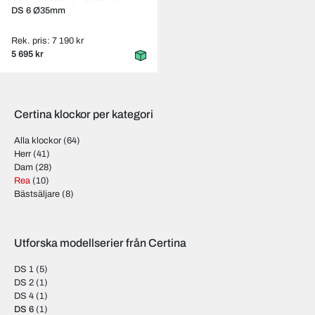
DS 6 Ø35mm
Rek. pris: 7 190 kr
5 695 kr
Certina klockor per kategori
Alla klockor
(64)
Herr
(41)
Dam
(28)
Rea
(10)
Bästsäljare
(8)
Utforska modellserier från Certina
DS 1
(5)
DS 2
(1)
DS 4
(1)
DS 6
(1)