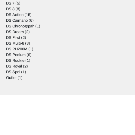
DS 7
(5)
DS 8
(8)
DS Action
(15)
DS Caimano
(6)
DS Chronogrpah
(1)
DS Dream
(2)
DS First
(2)
DS Multi-8
(3)
DS PH200M
(1)
DS Podium
(9)
DS Rookie
(1)
DS Royal
(2)
DS Spel
(1)
Outlet
(1)