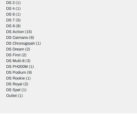
DS 2
(1)
DS 4
(1)
DS 6
(1)
DS 7
(5)
DS 8
(8)
DS Action
(15)
DS Caimano
(6)
DS Chronogrpah
(1)
DS Dream
(2)
DS First
(2)
DS Multi-8
(3)
DS PH200M
(1)
DS Podium
(9)
DS Rookie
(1)
DS Royal
(2)
DS Spel
(1)
Outlet
(1)