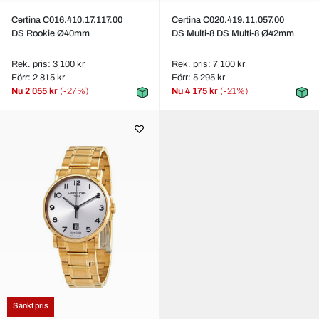
Certina C016.410.17.117.00
Certina C020.419.11.057.00
DS Rookie Ø40mm
DS Multi-8 DS Multi-8 Ø42mm
Rek. pris: 3 100 kr
Rek. pris: 7 100 kr
Förr: 2 815 kr
Förr: 5 295 kr
Nu
2 055 kr
(-27%)
Nu
4 175 kr
(-21%)
Sänkt pris