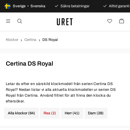
100 dagars öppet köp
Sverige • Svenska
Säkra betalningar
Alltid garanti
Klockor
Certina
DS Royal
Certina DS Royal
Letar du efter en särskild klockmodell från serien Certina DS
Royal? Nedan listar vi alla aktuella klockmodeller ur serien DS
Royal från Certina. Använd filtret för att finna den klocka du
eftersöker.
Alla klockor (64)
Rea (2)
Herr (41)
Dam (28)