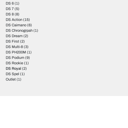
DS 6
(1)
DS 7
(5)
DS 8
(8)
DS Action
(15)
DS Caimano
(6)
DS Chronogrpah
(1)
DS Dream
(2)
DS First
(2)
DS Multi-8
(3)
DS PH200M
(1)
DS Podium
(9)
DS Rookie
(1)
DS Royal
(2)
DS Spel
(1)
Outlet
(1)