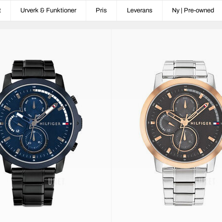
t
Urverk & Funktioner
Pris
Leverans
Ny | Pre-owned