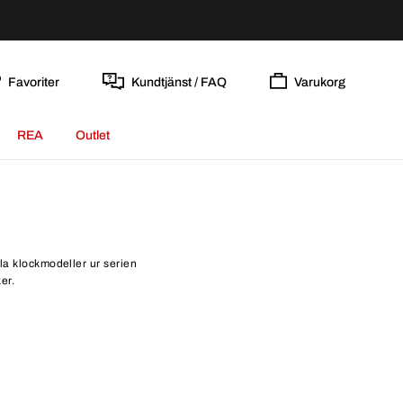
Favoriter
Kundtjänst / FAQ
Varukorg
REA
Outlet
la klockmodeller ur serien
er.