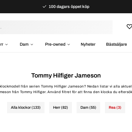
100 dagars öppet köp
rr
Dam
Pre-owned
Nyheter
Bästsäljare
Tommy Hilfiger Jameson
d klockmodell från serien Tommy Hilfiger Jameson? Nedan listar vi alla aktuel
meson från Tommy Hilfiger. Använd filtret för att finna den klocka du eftersök
Alla klockor (133)
Herr (82)
Dam (55)
Rea (3)