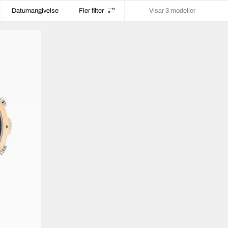
Datumangivelse
Fler filter
Visar 3 modeller