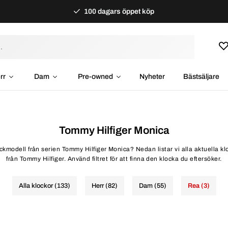
100 dagars öppet köp
rr
Dam
Pre-owned
Nyheter
Bästsäljare
Tommy Hilfiger Monica
lockmodell från serien Tommy Hilfiger Monica? Nedan listar vi alla aktuella k
från Tommy Hilfiger. Använd filtret för att finna den klocka du eftersöker.
Alla klockor (133)
Herr (82)
Dam (55)
Rea (3)