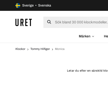
Sverige • Svenska
Märken
He
Klockor
Tommy Hilfiger
Monica
Letar du efter en särskild k