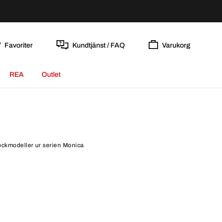
Favoriter
Kundtjänst / FAQ
Varukorg
REA
Outlet
lockmodeller ur serien Monica