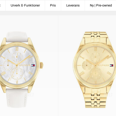
t
Urverk & Funktioner
Pris
Leverans
Ny | Pre-owned