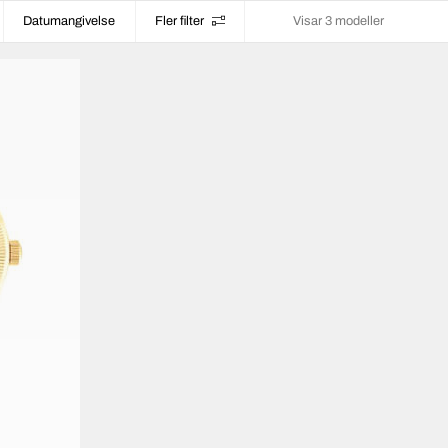
Datumangivelse
Fler filter
Visar 3 modeller