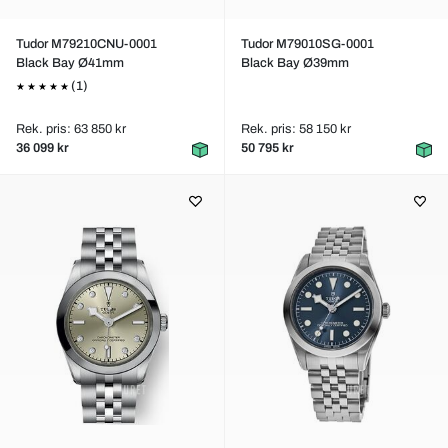
Tudor M79210CNU-0001
Tudor M79010SG-0001
Black Bay Ø41mm
Black Bay Ø39mm
(1)
Rek. pris: 63 850 kr
Rek. pris: 58 150 kr
36 099 kr
50 795 kr