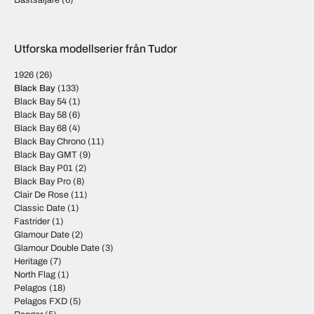
Bästsäljare
(6)
Utforska modellserier från Tudor
1926
(26)
Black Bay
(133)
Black Bay 54
(1)
Black Bay 58
(6)
Black Bay 68
(4)
Black Bay Chrono
(11)
Black Bay GMT
(9)
Black Bay P01
(2)
Black Bay Pro
(8)
Clair De Rose
(11)
Classic Date
(1)
Fastrider
(1)
Glamour Date
(2)
Glamour Double Date
(3)
Heritage
(7)
North Flag
(1)
Pelagos
(18)
Pelagos FXD
(5)