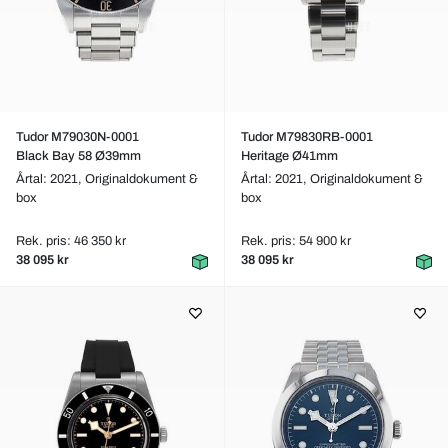
Tudor M79030N-0001
Tudor M79830RB-0001
Black Bay 58 Ø39mm
Heritage Ø41mm
Årtal: 2021,
Originaldokument &
Årtal: 2021,
Originaldokument &
box
box
Rek. pris: 46 350 kr
Rek. pris: 54 900 kr
38 095 kr
38 095 kr