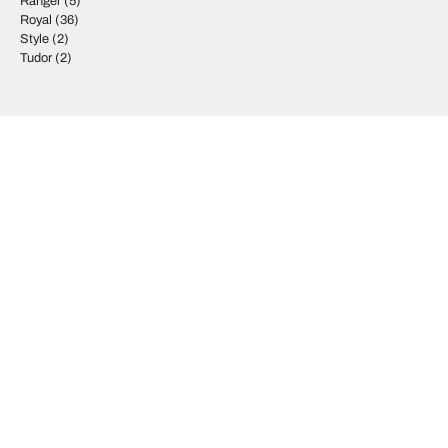
Ranger
(5)
Royal
(36)
Style
(2)
Tudor
(2)