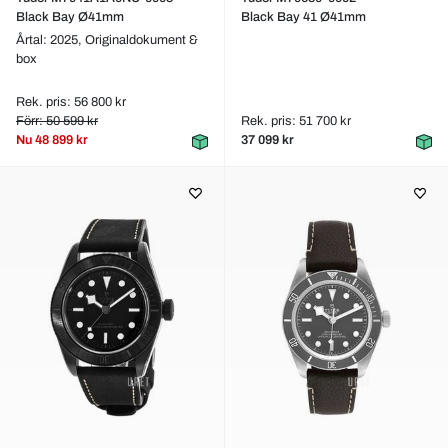
Black Bay Ø41mm
Black Bay 41 Ø41mm
Årtal: 2025,
Originaldokument &
box
Rek. pris: 56 800 kr
Förr: 50 599 kr
Rek. pris: 51 700 kr
Nu
48 899 kr
37 099 kr