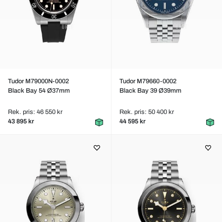
Tudor M79000N-0002
Tudor M79660-0002
Black Bay 54 Ø37mm
Black Bay 39 Ø39mm
Rek. pris: 46 550 kr
Rek. pris: 50 400 kr
43 895 kr
44 595 kr