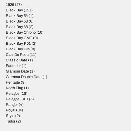
1926
(27)
Black Bay
(131)
Black Bay 54
(1)
Black Bay 58
(6)
Black Bay 68
(2)
Black Bay Chrono
(10)
Black Bay GMT
(9)
Black Bay P01
(2)
Black Bay Pro
(8)
Clair De Rose
(11)
Classic Date
(1)
Fastrider
(1)
Glamour Date
(1)
Glamour Double Date
(1)
Heritage
(9)
North Flag
(1)
Pelagos
(18)
Pelagos FXD
(5)
Ranger
(4)
Royal
(34)
Style
(2)
Tudor
(2)