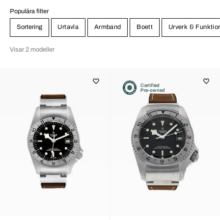
Populära filter
Sortering
Urtavla
Armband
Boett
Urverk & Funktio
Visar 2 modeller
Certified
Pre-owned