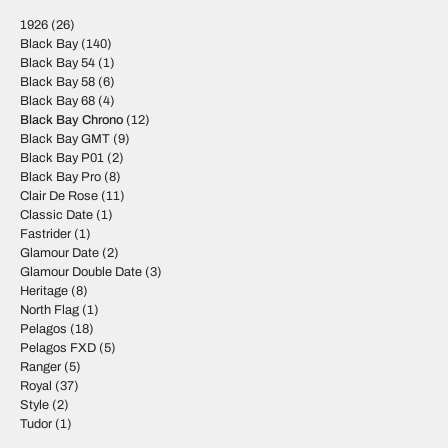
1926
(26)
Black Bay
(140)
Black Bay 54
(1)
Black Bay 58
(6)
Black Bay 68
(4)
Black Bay Chrono
(12)
Black Bay GMT
(9)
Black Bay P01
(2)
Black Bay Pro
(8)
Clair De Rose
(11)
Classic Date
(1)
Fastrider
(1)
Glamour Date
(2)
Glamour Double Date
(3)
Heritage
(8)
North Flag
(1)
Pelagos
(18)
Pelagos FXD
(5)
Ranger
(5)
Royal
(37)
Style
(2)
Tudor
(1)