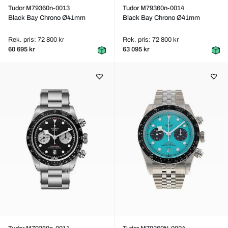
Tudor M79360n-0013
Tudor M79360n-0014
Black Bay Chrono Ø41mm
Black Bay Chrono Ø41mm
Rek. pris: 72 800 kr
Rek. pris: 72 800 kr
60 695 kr
63 095 kr