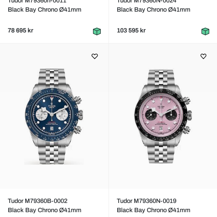
Tudor M79360n-0011
Tudor M79360N-0024
Black Bay Chrono Ø41mm
Black Bay Chrono Ø41mm
78 695 kr
103 595 kr
Tudor M79360B-0002
Tudor M79360N-0019
Black Bay Chrono Ø41mm
Black Bay Chrono Ø41mm