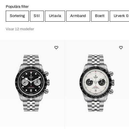
Populära filter
Sortering
Stil
Urtavla
Armband
Boett
Urverk &
Visar 12 modeller