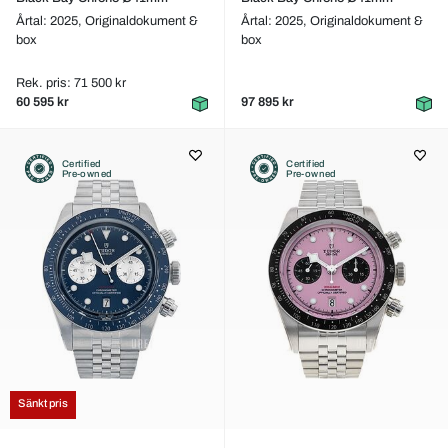
Årtal: 2025,
Originaldokument &
Årtal: 2025,
Originaldokument &
box
box
Rek. pris: 71 500 kr
60 595 kr
97 895 kr
Certified
Certified
Pre-owned
Pre-owned
Sänkt pris