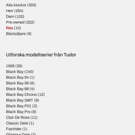
Alla klockor
(303)
Herr
(254)
Dam
(102)
Pre-owned
(222)
Rea
(10)
Bästsäljare
(6)
Utforska modellserier från Tudor
1926
(26)
Black Bay
(140)
Black Bay 54
(1)
Black Bay 58
(6)
Black Bay 68
(4)
Black Bay Chrono
(12)
Black Bay GMT
(9)
Black Bay P01
(2)
Black Bay Pro
(8)
Clair De Rose
(11)
Classic Date
(1)
Fastrider
(1)
Glamour Date
(2)