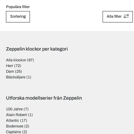
Populära filter
Sortering
Alla filter
Zeppelin klockor per kategori
Alla klockor
(97)
Herr
(72)
Dam
(25)
Bästsäljare
(1)
Utforska modellserier från Zeppelin
100 Jahre
(7)
Alain Robert
(1)
Atlantic
(17)
Bodensee
(2)
Captains
(2)