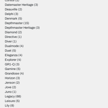
Consul
(2)
Datemaster Heritage
(3)
Deauville
(2)
Delphi
(3)
Denmark
(5)
Depthmaster
(15)
Depthmaster Heritage
(3)
Diamond
(2)
Directive
(1)
Diver
(1)
Dualmode
(4)
Duet
(5)
Eleganza
(4)
Explorer
(4)
GR1-Q
(3)
Gamine
(5)
Grandiose
(4)
Horizon
(3)
Jenson
(2)
Jove
(2)
Juno
(1)
Legacy
(68)
Leisure
(5)
Lily
(8)