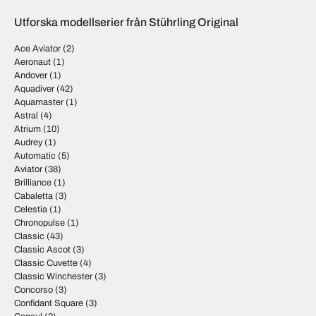
Utforska modellserier från Stührling Original
Ace Aviator
(2)
Aeronaut
(1)
Andover
(1)
Aquadiver
(42)
Aquamaster
(1)
Astral
(4)
Atrium
(10)
Audrey
(1)
Automatic
(5)
Aviator
(38)
Brilliance
(1)
Cabaletta
(3)
Celestia
(1)
Chronopulse
(1)
Classic
(43)
Classic Ascot
(3)
Classic Cuvette
(4)
Classic Winchester
(3)
Concorso
(3)
Confidant Square
(3)