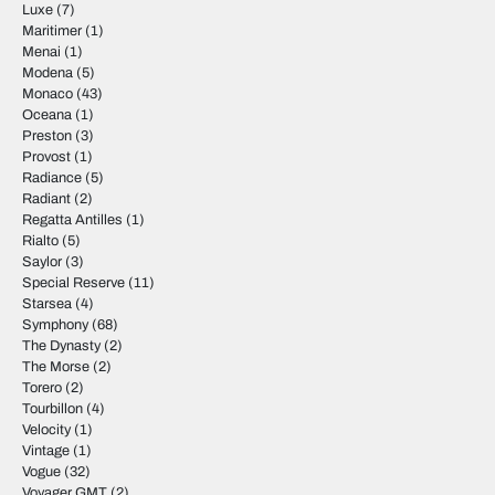
Luxe
(7)
Maritimer
(1)
Menai
(1)
Modena
(5)
Monaco
(43)
Oceana
(1)
Preston
(3)
Provost
(1)
Radiance
(5)
Radiant
(2)
Regatta Antilles
(1)
Rialto
(5)
Saylor
(3)
Special Reserve
(11)
Starsea
(4)
Symphony
(68)
The Dynasty
(2)
The Morse
(2)
Torero
(2)
Tourbillon
(4)
Velocity
(1)
Vintage
(1)
Vogue
(32)
Voyager GMT
(2)