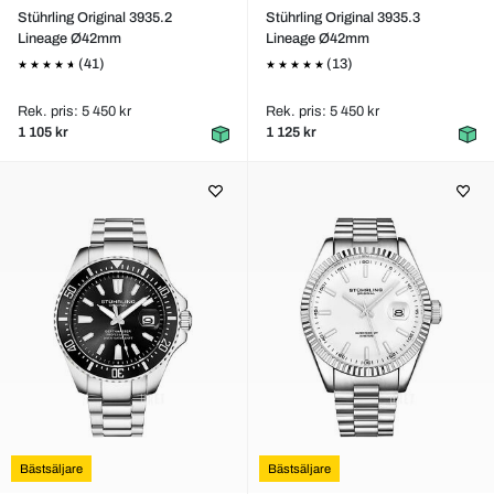
Stührling Original 3935.2
Stührling Original 3935.3
Lineage Ø42mm
Lineage Ø42mm
(41)
(13)
Rek. pris: 5 450 kr
Rek. pris: 5 450 kr
1 105 kr
1 125 kr
Bästsäljare
Bästsäljare