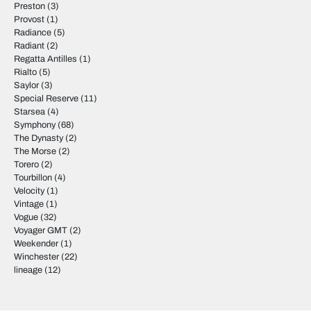
Preston
(3)
Provost
(1)
Radiance
(5)
Radiant
(2)
Regatta Antilles
(1)
Rialto
(5)
Saylor
(3)
Special Reserve
(11)
Starsea
(4)
Symphony
(68)
The Dynasty
(2)
The Morse
(2)
Torero
(2)
Tourbillon
(4)
Velocity
(1)
Vintage
(1)
Vogue
(32)
Voyager GMT
(2)
Weekender
(1)
Winchester
(22)
lineage
(12)