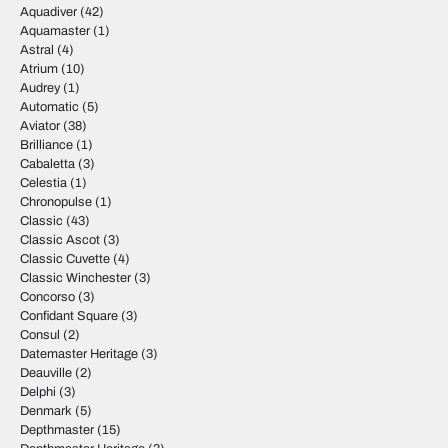
Aquadiver
(42)
Aquamaster
(1)
Astral
(4)
Atrium
(10)
Audrey
(1)
Automatic
(5)
Aviator
(38)
Brilliance
(1)
Cabaletta
(3)
Celestia
(1)
Chronopulse
(1)
Classic
(43)
Classic Ascot
(3)
Classic Cuvette
(4)
Classic Winchester
(3)
Concorso
(3)
Confidant Square
(3)
Consul
(2)
Datemaster Heritage
(3)
Deauville
(2)
Delphi
(3)
Denmark
(5)
Depthmaster
(15)