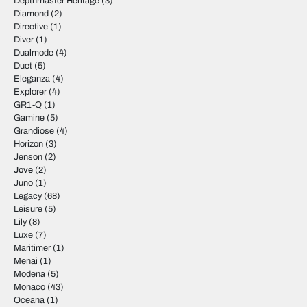
Depthmaster Heritage
(3)
Diamond
(2)
Directive
(1)
Diver
(1)
Dualmode
(4)
Duet
(5)
Eleganza
(4)
Explorer
(4)
GR1-Q
(1)
Gamine
(5)
Grandiose
(4)
Horizon
(3)
Jenson
(2)
Jove
(2)
Juno
(1)
Legacy
(68)
Leisure
(5)
Lily
(8)
Luxe
(7)
Maritimer
(1)
Menai
(1)
Modena
(5)
Monaco
(43)
Oceana
(1)