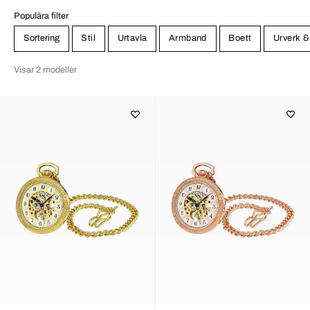
Populära filter
Sortering
Stil
Urtavla
Armband
Boett
Urverk &
Visar 2 modeller