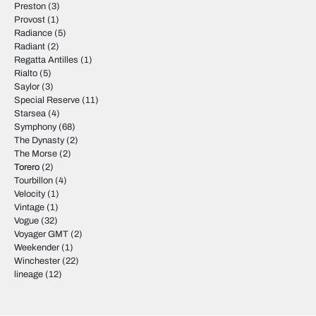
Preston
(3)
Provost
(1)
Radiance
(5)
Radiant
(2)
Regatta Antilles
(1)
Rialto
(5)
Saylor
(3)
Special Reserve
(11)
Starsea
(4)
Symphony
(68)
The Dynasty
(2)
The Morse
(2)
Torero
(2)
Tourbillon
(4)
Velocity
(1)
Vintage
(1)
Vogue
(32)
Voyager GMT
(2)
Weekender
(1)
Winchester
(22)
lineage
(12)