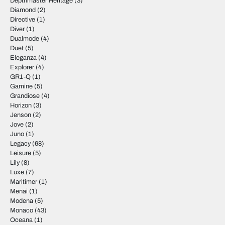
Depthmaster Heritage
(3)
Diamond
(2)
Directive
(1)
Diver
(1)
Dualmode
(4)
Duet
(5)
Eleganza
(4)
Explorer
(4)
GR1-Q
(1)
Gamine
(5)
Grandiose
(4)
Horizon
(3)
Jenson
(2)
Jove
(2)
Juno
(1)
Legacy
(68)
Leisure
(5)
Lily
(8)
Luxe
(7)
Maritimer
(1)
Menai
(1)
Modena
(5)
Monaco
(43)
Oceana
(1)