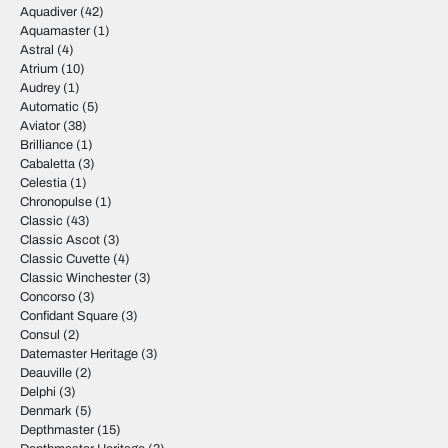
Aquadiver
(42)
Aquamaster
(1)
Astral
(4)
Atrium
(10)
Audrey
(1)
Automatic
(5)
Aviator
(38)
Brilliance
(1)
Cabaletta
(3)
Celestia
(1)
Chronopulse
(1)
Classic
(43)
Classic Ascot
(3)
Classic Cuvette
(4)
Classic Winchester
(3)
Concorso
(3)
Confidant Square
(3)
Consul
(2)
Datemaster Heritage
(3)
Deauville
(2)
Delphi
(3)
Denmark
(5)
Depthmaster
(15)