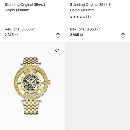
Stührling Original 3944.1
Stührling Original 3944.3
Delphi Ø38mm
Delphi Ø38mm
(1)
Rek. pris: 8 850 kr
Rek. pris: 8 850 kr
2 315 kr
2 465 kr