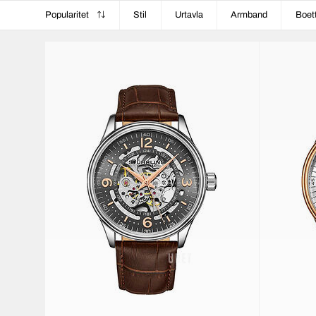
Popularitet
Stil
Urtavla
Armband
Boet