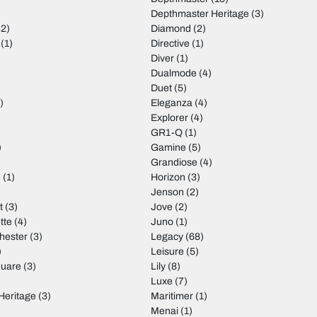
Depthmaster Heritage
(3)
2)
Diamond
(2)
(1)
Directive
(1)
Diver
(1)
Dualmode
(4)
Duet
(5)
)
Eleganza
(4)
Explorer
(4)
GR1-Q
(1)
)
Gamine
(5)
Grandiose
(4)
e
(1)
Horizon
(3)
Jenson
(2)
t
(3)
Jove
(2)
tte
(4)
Juno
(1)
hester
(3)
Legacy
(68)
)
Leisure
(5)
quare
(3)
Lily
(8)
Luxe
(7)
Heritage
(3)
Maritimer
(1)
Menai
(1)