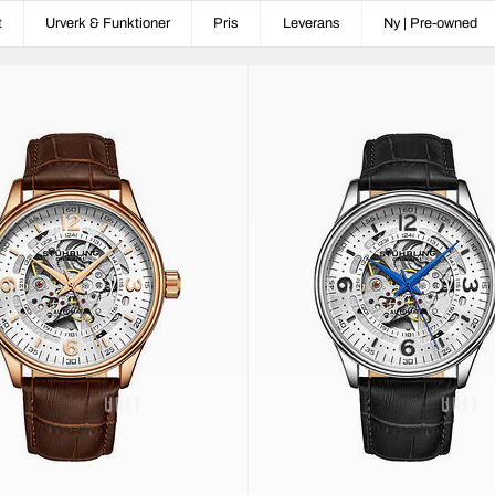
t
Urverk & Funktioner
Pris
Leverans
Ny | Pre-owned