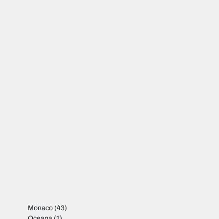
Monaco
(43)
Oceana
(1)