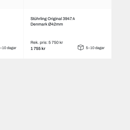
Stührling Original 3947.4
Denmark Ø42mm
Rek. pris: 5 750 kr
–10 dagar
5–10 dagar
1 755 kr