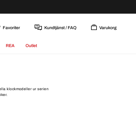
Favoriter
Kundtjänst / FAQ
Varukorg
REA
Outlet
ella klockmodeller ur serien
öker.