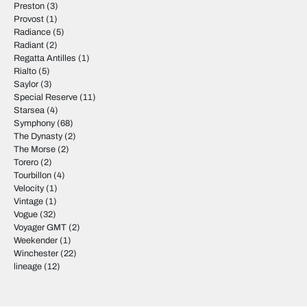
Preston
(3)
Provost
(1)
Radiance
(5)
Radiant
(2)
Regatta Antilles
(1)
Rialto
(5)
Saylor
(3)
Special Reserve
(11)
Starsea
(4)
Symphony
(68)
The Dynasty
(2)
The Morse
(2)
Torero
(2)
Tourbillon
(4)
Velocity
(1)
Vintage
(1)
Vogue
(32)
Voyager GMT
(2)
Weekender
(1)
Winchester
(22)
lineage
(12)