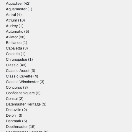
Aquadiver
(42)
Aquamaster
(1)
Astral
(4)
Atrium
(10)
Audrey
(1)
Automatic
(5)
Aviator
(38)
Brilliance
(1)
Cabaletta
(3)
Celestia
(1)
Chronopulse
(1)
Classic
(43)
Classic Ascot
(3)
Classic Cuvette
(4)
Classic Winchester
(3)
Concorso
(3)
Confidant Square
(3)
Consul
(2)
Datemaster Heritage
(3)
Deauville
(2)
Delphi
(3)
Denmark
(5)
Depthmaster
(15)