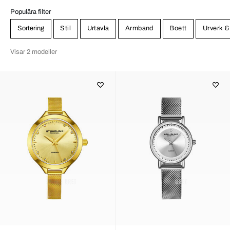
Populära filter
Sortering
Stil
Urtavla
Armband
Boett
Urverk &
Visar 2 modeller