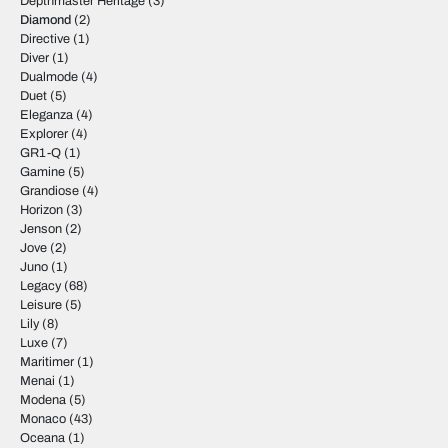
Depthmaster Heritage
(3)
Diamond
(2)
Directive
(1)
Diver
(1)
Dualmode
(4)
Duet
(5)
Eleganza
(4)
Explorer
(4)
GR1-Q
(1)
Gamine
(5)
Grandiose
(4)
Horizon
(3)
Jenson
(2)
Jove
(2)
Juno
(1)
Legacy
(68)
Leisure
(5)
Lily
(8)
Luxe
(7)
Maritimer
(1)
Menai
(1)
Modena
(5)
Monaco
(43)
Oceana
(1)