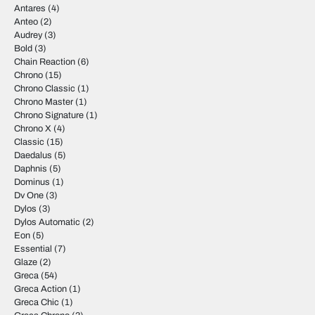
Antares
(4)
Anteo
(2)
Audrey
(3)
Bold
(3)
Chain Reaction
(6)
Chrono
(15)
Chrono Classic
(1)
Chrono Master
(1)
Chrono Signature
(1)
Chrono X
(4)
Classic
(15)
Daedalus
(5)
Daphnis
(5)
Dominus
(1)
Dv One
(3)
Dylos
(3)
Dylos Automatic
(2)
Eon
(5)
Essential
(7)
Glaze
(2)
Greca
(54)
Greca Action
(1)
Greca Chic
(1)