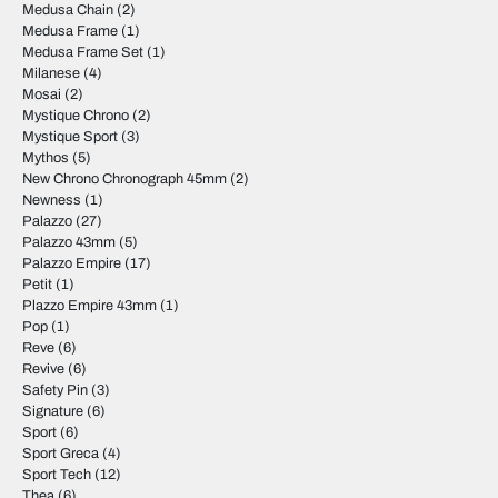
Medusa Chain
(2)
Medusa Frame
(1)
Medusa Frame Set
(1)
Milanese
(4)
Mosai
(2)
Mystique Chrono
(2)
Mystique Sport
(3)
Mythos
(5)
New Chrono Chronograph 45mm
(2)
Newness
(1)
Palazzo
(27)
Palazzo 43mm
(5)
Palazzo Empire
(17)
Petit
(1)
Plazzo Empire 43mm
(1)
Pop
(1)
Reve
(6)
Revive
(6)
Safety Pin
(3)
Signature
(6)
Sport
(6)
Sport Greca
(4)
Sport Tech
(12)
Thea
(6)