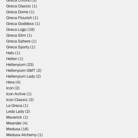
Greca Chrono
(3)
Greca Classic
(1)
Greca Dome
(1)
Greca Flourish
(1)
Greca Goddess
(1)
Greca Logo
(16)
Greca Slim
(1)
Greca Sphere
(1)
Greca Sporty
(1)
Halo
(1)
Hellen
(1)
Hellenyium
(23)
Hellenyium GMT
(2)
Hellenyium Lady
(2)
Hera
(4)
Icon
(2)
Icon Active
(1)
Icon Classic
(2)
La Greca
(1)
Leda Lady
(2)
Maverick
(1)
Meander
(4)
Medusa
(16)
Medusa Alchemy
(1)