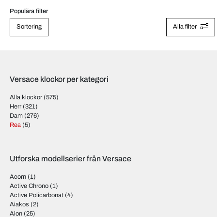
Populära filter
Sortering
Alla filter
Versace klockor per kategori
Alla klockor
(575)
Herr
(321)
Dam
(276)
Rea
(5)
Utforska modellserier från Versace
Acorn
(1)
Active Chrono
(1)
Active Policarbonat
(4)
Aiakos
(2)
Aion
(25)