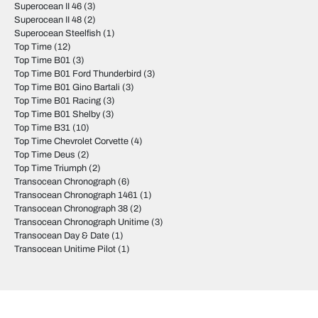
Superocean II 46
(3)
Superocean II 48
(2)
Superocean Steelfish
(1)
Top Time
(12)
Top Time B01
(3)
Top Time B01 Ford Thunderbird
(3)
Top Time B01 Gino Bartali
(3)
Top Time B01 Racing
(3)
Top Time B01 Shelby
(3)
Top Time B31
(10)
Top Time Chevrolet Corvette
(4)
Top Time Deus
(2)
Top Time Triumph
(2)
Transocean Chronograph
(6)
Transocean Chronograph 1461
(1)
Transocean Chronograph 38
(2)
Transocean Chronograph Unitime
(3)
Transocean Day & Date
(1)
Transocean Unitime Pilot
(1)